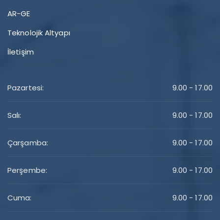
AR-GE
Teknolojik Altyapı
İletişim
Pazartesi:
9.00 - 17.00
Salı:
9.00 - 17.00
Çarşamba:
9.00 - 17.00
Perşembe:
9.00 - 17.00
Cuma:
9.00 - 17.00