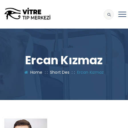
Ercan Kızmaz
Home
: :
Short Des
: :
Ercan Kızmaz