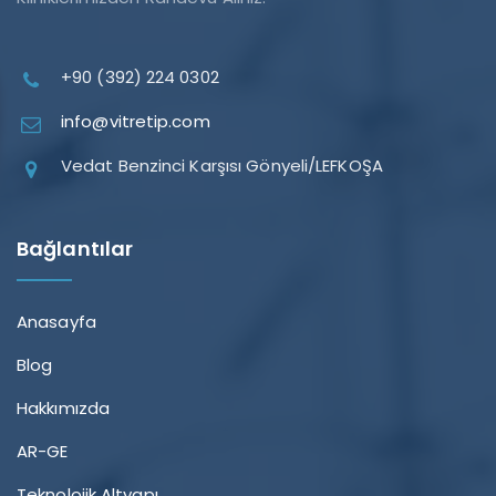
+90 (392) 224 0302
info@vitretip.com
Vedat Benzinci Karşısı Gönyeli/LEFKOŞA
Bağlantılar
Anasayfa
Blog
Hakkımızda
AR-GE
Teknolojik Altyapı