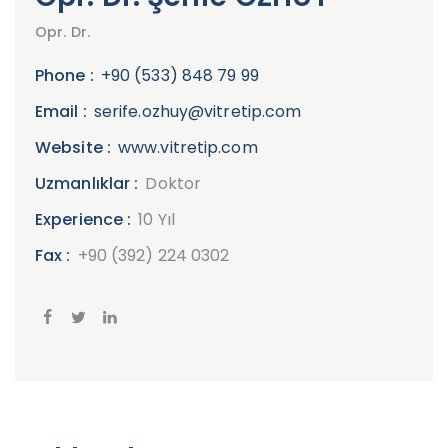
Opr. Dr.
Phone :
+90 (533) 848 79 99
Email :
serife.ozhuy@vitretip.com
Website :
www.vitretip.com
Uzmanlıklar :
Doktor
Experience :
10 Yıl
Fax :
+90 (392) 224 0302