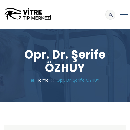
Opr. Dr. Şerife
ÖZHUY
Home
: :
Opr. Dr. Şerife ÖZHUY