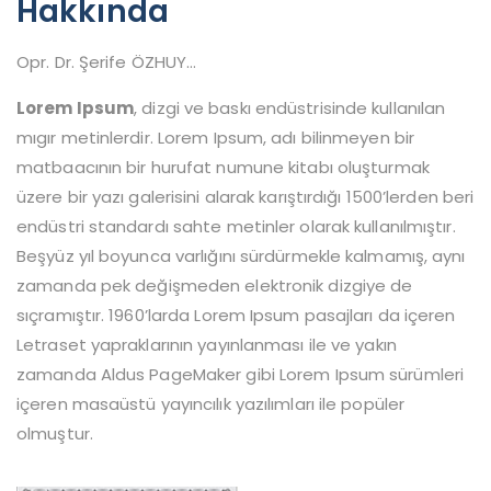
Hakkında
Opr. Dr. Şerife ÖZHUY…
Lorem Ipsum
, dizgi ve baskı endüstrisinde kullanılan
mıgır metinlerdir. Lorem Ipsum, adı bilinmeyen bir
matbaacının bir hurufat numune kitabı oluşturmak
üzere bir yazı galerisini alarak karıştırdığı 1500’lerden beri
endüstri standardı sahte metinler olarak kullanılmıştır.
Beşyüz yıl boyunca varlığını sürdürmekle kalmamış, aynı
zamanda pek değişmeden elektronik dizgiye de
sıçramıştır. 1960’larda Lorem Ipsum pasajları da içeren
Letraset yapraklarının yayınlanması ile ve yakın
zamanda Aldus PageMaker gibi Lorem Ipsum sürümleri
içeren masaüstü yayıncılık yazılımları ile popüler
olmuştur.