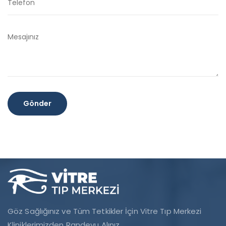
Göz Sağlığınız ve Tüm Tetkikler İçin Vitre Tıp Merkezi
Kliniklerimizden Randevu Alınız.