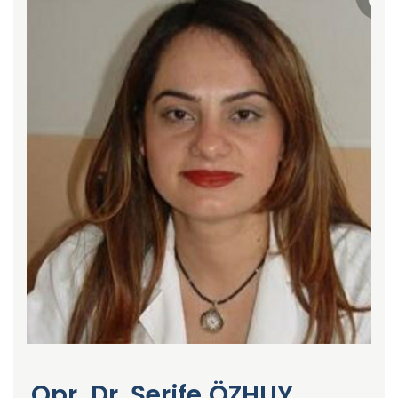
Opr. Dr. Şerife ÖZHUY