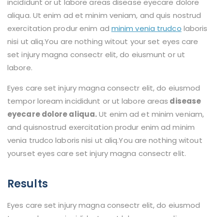
incididunt or ut labore areas disease eyecare dolore
aliqua. Ut enim ad et minim veniam, and quis nostrud
exercitation produr enim ad
minim venia trudco
laboris
nisi ut aliq.You are nothing witout your set eyes care
set injury magna consectr elit, do eiusmunt or ut
labore.
Eyes care set injury magna consectr elit, do eiusmod
tempor loream incididunt or ut labore areas
disease
eyecare dolore aliqua.
Ut enim ad et minim veniam,
and quisnostrud exercitation produr enim ad minim
venia trudco laboris nisi ut aliq.You are nothing witout
yourset eyes care set injury magna consectr elit.
Results
Eyes care set injury magna consectr elit, do eiusmod