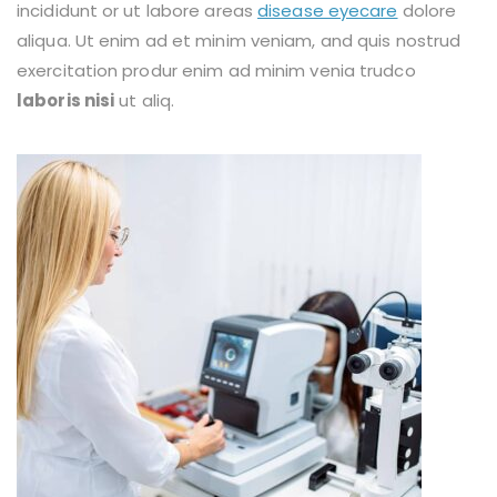
incididunt or ut labore areas
disease eyecare
dolore
aliqua. Ut enim ad et minim veniam, and quis nostrud
exercitation produr enim ad minim venia trudco
laboris nisi
ut aliq.