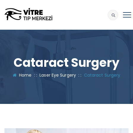
Cataract Surgery
Home
: :
Laser Eye Surgery
: :
Cataract Surgery