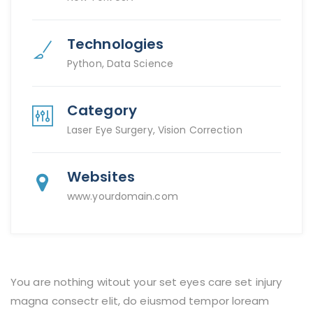
Technologies
Python, Data Science
Category
Laser Eye Surgery, Vision Correction
Websites
www.yourdomain.com
You are nothing witout your set eyes care set injury
magna consectr elit, do eiusmod tempor loream