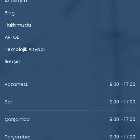
Anasayfa
Blog
Hakkımızda
AR-GE
Teknolojik Altyapı
İletişim
Pazartesi:
9.00 - 17.00
Salı:
9.00 - 17.00
Çarşamba:
9.00 - 17.00
Perşembe:
9.00 - 17.00