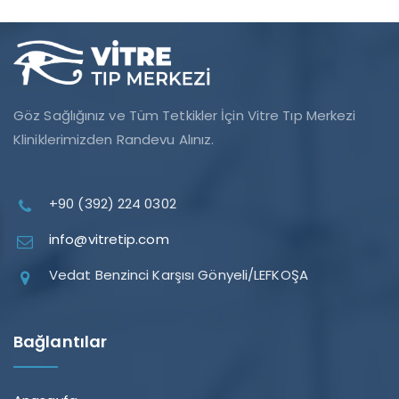
Göz Sağlığınız ve Tüm Tetkikler İçin Vitre Tıp Merkezi
Kliniklerimizden Randevu Alınız.
+90 (392) 224 0302
info@vitretip.com
Vedat Benzinci Karşısı Gönyeli/LEFKOŞA
Bağlantılar